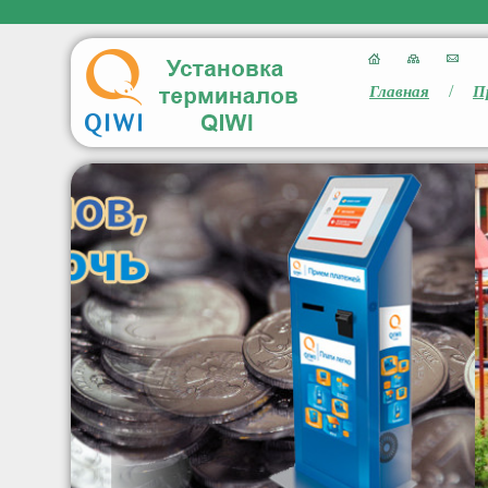
/
Главная
П