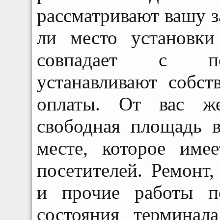
рассматривают вашу з
ли место установки
совпадает с по
устанавливают собс
оплаты. От вас же
свободная площадь 
месте, которое име
посетителей. Ремонт,
и прочие работы п
состояния терминал