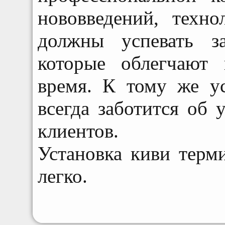
нововведений, техн
должны успевать з
которые облегчают
время. К тому же у
всегда заботится об 
клиентов.
Установка киви терм
легко.