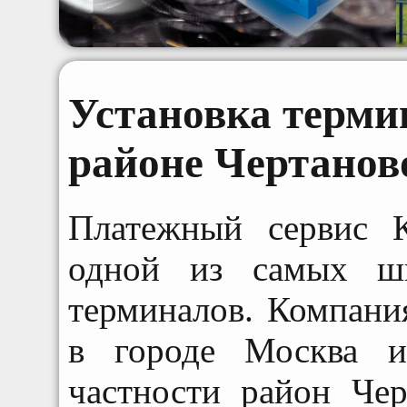
Установка терми
районе Чертано
Платежный сервис К
одной из самых ши
терминалов. Компани
в городе Москва и
частности район Че