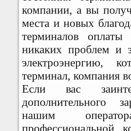
компании, а вы полу
места и новых благод
терминалов оплаты
никаких проблем и з
электроэнергию, к
терминал, компания в
Если вас заинт
дополнительного з
нашим операто
профессиональной к