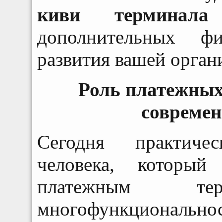
киви терминала
дополнительных ф
развития вашей орган
Роль платежных
современ
Сегодня практиче
человека, которы
платежным тер
многофункциональн