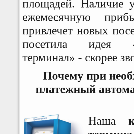
площадей. Наличие у
ежемесячную приб
привлечет новых посе
посетила идея «
терминал» - скорее зв
Почему при необ
платежный автомат
Наша