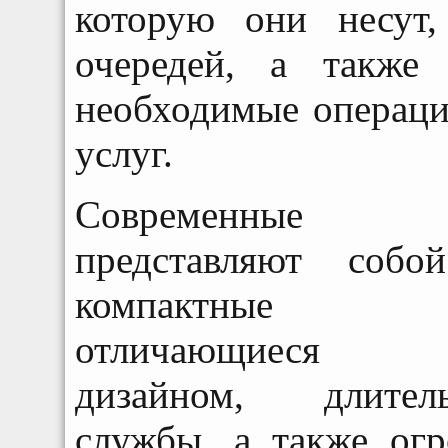
которую они несут
очередей, а также
необходимые операци
услуг.
Современные 
представляют соб
компактные у
отличающиеся о
дизайном, длите
службы, а также ог