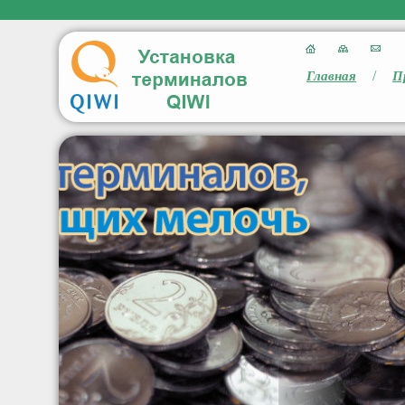
/
Главная
П