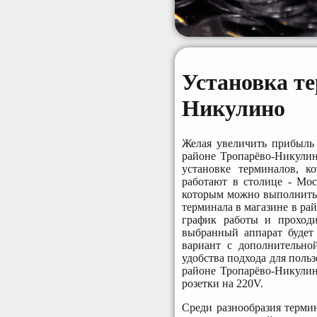
Установка т
Никулино
Желая увеличить прибыль 
районе Тропарёво-Никули
установке терминалов, к
работают в столице - Мос
которым можно выполнить 
терминала в магазине в ра
график работы и проходи
выбранный аппарат будет
вариант с дополнительно
удобства подхода для поль
районе Тропарёво-Никулин
розетки на 220V.
Среди разнообразия терми