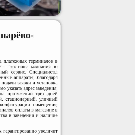
опарёво-
ка платежных терминалов в
у — это наша компания по
нный сервис. Специалисты
енные аппараты, благодаря
подачи заявки и установка
о указать адрес заведения,
 на протяжении трех дней
й, стационарный, уличный
 конфигурации помещения,
иналов оплаты в магазине в
тва в заведении и наличие
х гарантированно увеличит