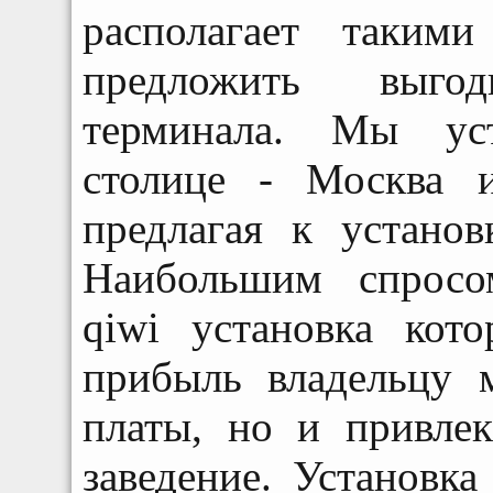
располагает таким
предложить выго
терминала. Мы уст
столице - Москва 
предлагая к устано
Наибольшим спросо
qiwi установка кот
прибыль владельцу 
платы, но и привлек
заведение. Установк