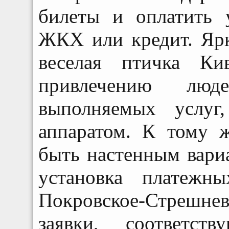
билеты и оплатить 
ЖКХ или кредит. Ярк
веселая птичка Ки
привлечению лю
выполняемых услуг
аппаратом. К тому 
быть настенным вари
установка платежн
Покровское-Стрешнево
заявки, соответст