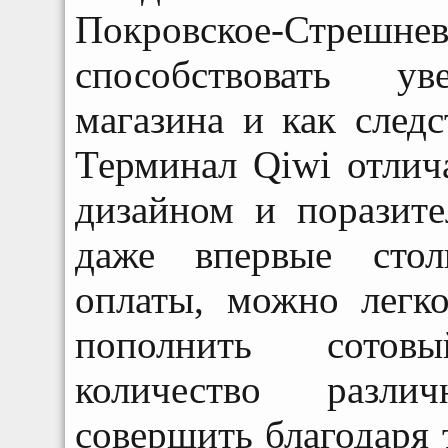
Покровское-Стреш
способствовать ув
магазина и как следс
Терминал Qiwi отлич
дизайном и поразите
даже впервые стол
оплаты, можно легко
пополнить сотов
количество разл
совершить благодаря 