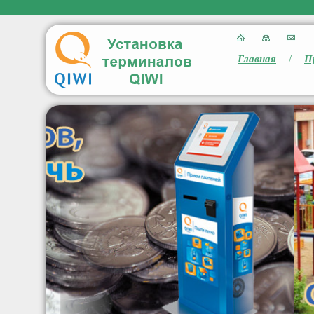
/
Главная
П