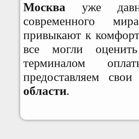
Москва
уже давн
современного ми
привыкают к комфорт
все могли оценить
терминалом опл
предоставляем сво
области
.