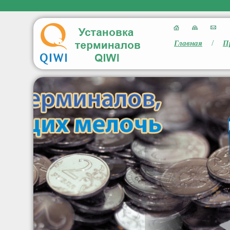
/
Главная
П