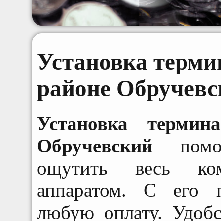
Установка терми
районе Обручевс
Установка термин
Обручевский
помож
ощутить весь ком
аппаратом. С его 
любую оплату. Удобс