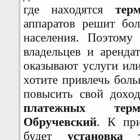
где находятся
тер
аппаратов решит бо
населения. Поэтому
владельцев и аренда
оказывают услуги ил
хотите привлечь боль
повысить свой дохо
платежных тер
Обручевский
. К пр
будет
установка