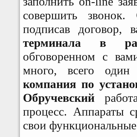
заполнить
on
-
line
заяв
совершить звонок.
подписав договор, 
терминала в ра
обговоренном с вам
много, всего один
компания по устано
Обручевский
работа
процесс. Аппараты с
свои функциональные