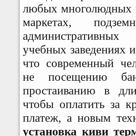
любых многолюдных 
маркетах, подзем
административных 
учебных заведениях и 
что современный чел
не посещению бан
простаиванию в дл
чтобы оплатить за к
платеж, а новым тех
установка киви тер