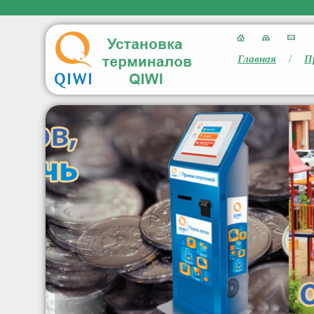
/
Главная
П