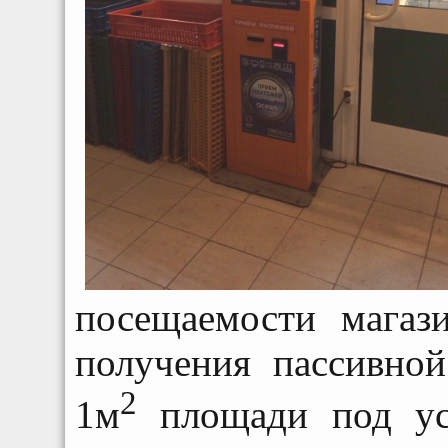
посещаемости магаз
получения пассивно
2
1м
площади под ус