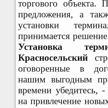
торгового объекта. 
предложения, а так
установки терми
принимается решение 
Установка тер
Красносельский
стро
оговоренные в дог
нашим выгодным пр
времени убедитесь, -
на привлечение новых