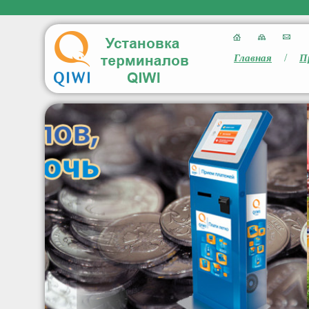
/
Главная
П