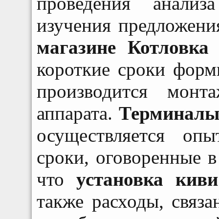
проведения анализ
изучения предложени
магазине Котловка
о
короткие сроки форм
производится монт
аппарата.
Терминалы 
осуществляется оп
сроки, оговоренные в
что
установка кив
также расходы, связа