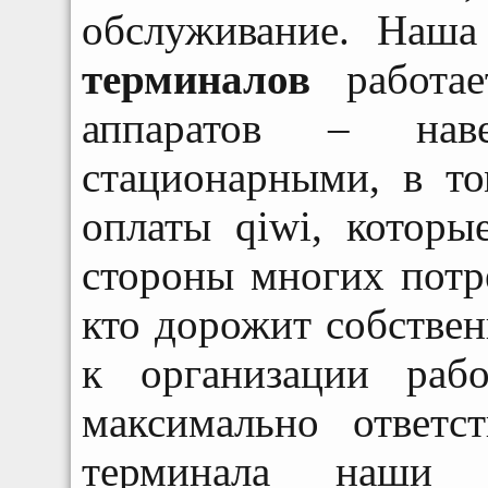
обслуживание. Наш
терминалов
работае
аппаратов – наве
стационарными, в т
оплаты qiwi, которы
стороны многих потр
кто дорожит собствен
к организации раб
максимально ответс
терминала наши с