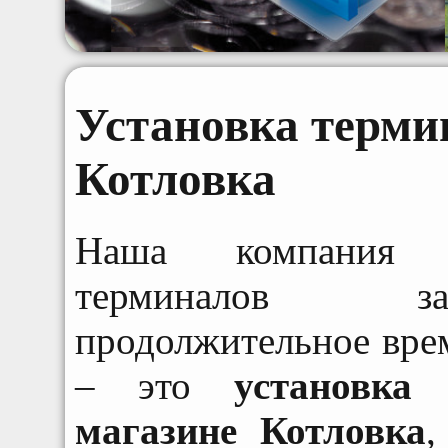
Установка терми
Котловка
Наша компания у
терминалов за
продолжительное вре
– это
установка
магазине Котловка
,