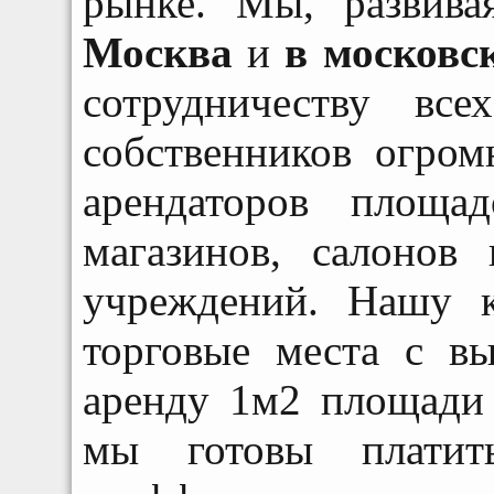
рынке. Мы, развива
Москва
и
в московс
сотрудничеству все
собственников огро
арендаторов площа
магазинов, салонов
учреждений. Нашу 
торговые места с в
аренду 1м2 площади 
мы готовы плати