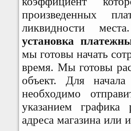
коэффициент кото
произведенных пла
ликвидности места
установка платежн
мы готовы начать сот
время. Мы готовы ра
объект. Для начала
необходимо отправ
указанием графика 
адреса магазина или и