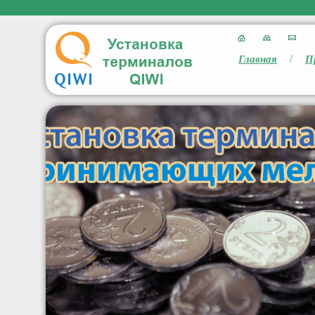
/
Главная
П