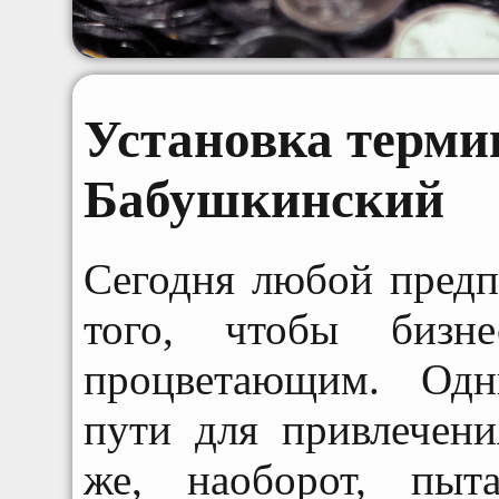
Установка терми
Бабушкинский
Сегодня любой предп
того, чтобы биз
процветающим. Одн
пути для привлечени
же, наоборот, пыт