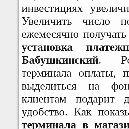
инвестициях увелич
Увеличить число п
ежемесячно получать
установка платеж
Бабушкинский
. Ре
терминала оплаты, 
выделиться на фо
клиентам подарит 
удобство. Как показ
терминала в магаз