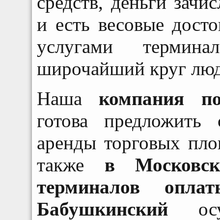
средств, деньги зачи
и есть весовые досто
услугами термина
широчайший круг люд
Наша
компания по
готова предложить
аренды торговых пл
также
в
Московс
терминалов опла
Бабушкинский
осущ