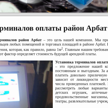
ерминалов оплаты район Арбат
рминалов район Арбат
– это цель нашей компании. Мы при
дельцев любых помещений и торговых площадей в районе Арбат.
2
ия, которая, как правило, равна 1м
. Главным нашим требован
тот фактор определяет стоимость будущей арендной платы.
Установка терминалов оплат
– это предложение нашей ко
постоянным и выгодным. За 
платить довольно приличную 
зависит от ликвидности мест
числа проведенных платежей.
рассмотреть любые варианты
детских игрушек, аптечные
продовольственные магазины
театры, развлекательные учреж