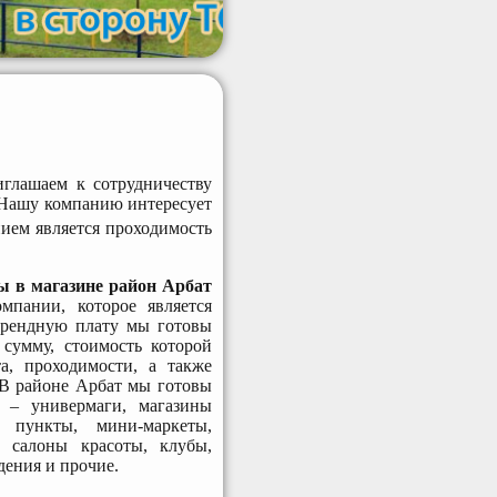
глашаем к сотрудничеству
 Нашу компанию интересует
ием является проходимость
ы в магазине район Арбат
мпании, которое является
арендную плату мы готовы
сумму, стоимость которой
а, проходимости, а также
 В районе Арбат мы готовы
 – универмаги, магазины
 пункты, мини-маркеты,
, салоны красоты, клубы,
дения и прочие.