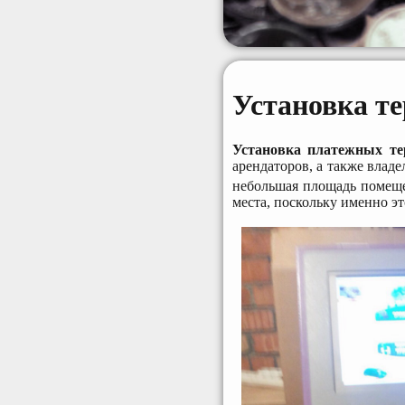
Установка т
Установка платежных те
арендаторов, а также вла
небольшая площадь помещен
места, поскольку именно э