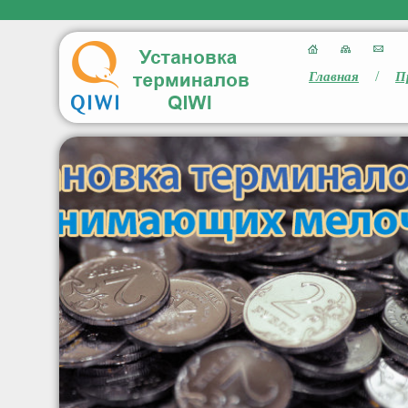
/
Главная
П