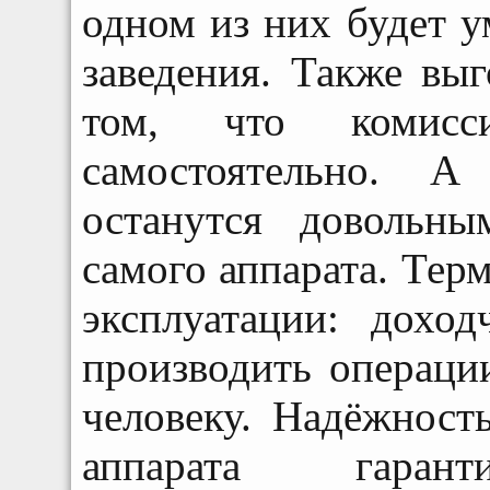
одном из них будет у
заведения. Также выг
том, что комисс
самостоятельно. А
останутся довольн
самого аппарата. Тер
эксплуатации: дохо
производить операци
человеку. Надёжност
аппарата гарант