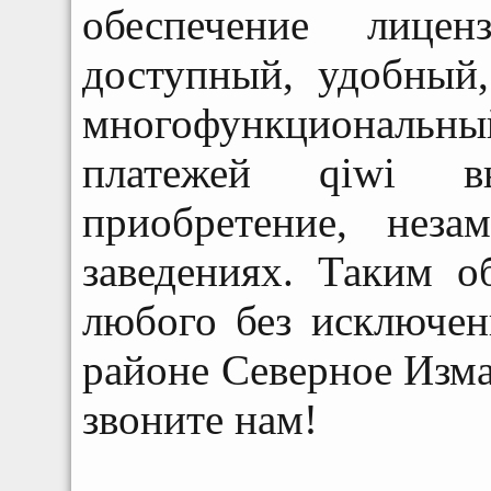
обеспечение лицен
доступный, удобный
многофункционал
платежей qiwi в
приобретение, нез
заведениях. Таким о
любого без исключе
районе Северное Изма
звоните нам!