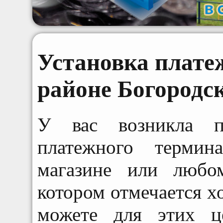
Установка плате
районе Богородс
У вас возникла по
платежного термин
магазине или любо
котором отмечается х
можете для этих ц