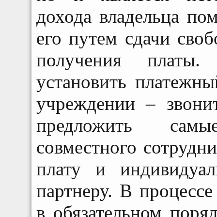
дохода владельца по
его путем сдачи сво
получения платы.
установить платежны
учреждении – звони
предложить сам
совместного сотрудн
плату и индивидуа
партнеру. В процесс
в обязательном поря