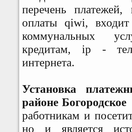
перечень платежей,
оплаты qiwi, входит
коммунальных усл
кредитам, ip - те
интернета.
Установка платеж
районе Богородское
п
работникам и посети
но и является ист