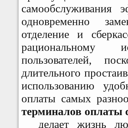
самообслуживания 
одновременно заме
отделение и сберкас
рациональному и
пользователей, по
длительного простаив
использованию удоб
оплаты самых разно
терминалов оплаты q
делает жизнь люд