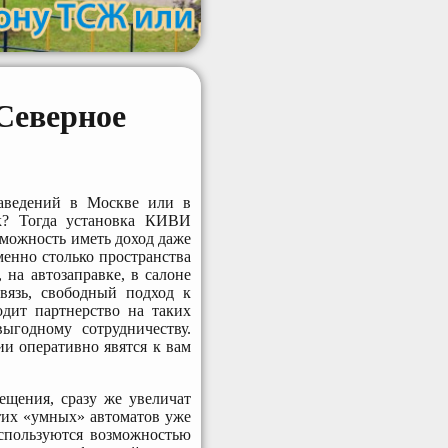
Северное
заведений в Москве или в
ек? Тогда установка КИВИ
озможность иметь доход даже
менно столько пространства
, на автозаправке, в салоне
вязь, свободный подход к
дит партнерство на таких
ыгодному сотрудничеству.
и оперативно явятся к вам
ещения, сразу же увеличат
тих «умных» автоматов уже
оспользуются возможностью