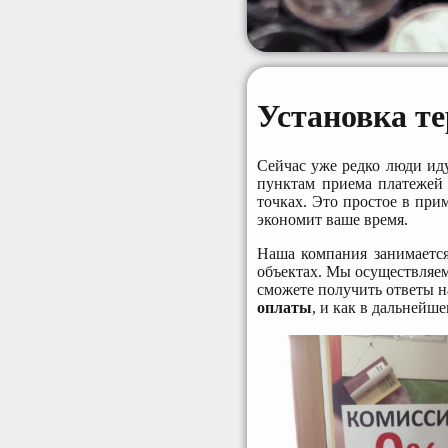
Установка т
Сейчас уже редко люди иду
пунктам приема платеже
точках. Это простое в при
экономит ваше время.
Наша компания занимается
объектах. Мы осуществляе
сможете получить ответы н
оплаты
,
и как в дальнейше