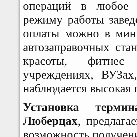
операций в любое 
режиму работы завед
оплаты можно в мини
автозаправочных стан
красоты, фитнес 
учреждениях, ВУЗах,
наблюдается высокая 
Установка терми
Люберцах
, предлага
возможность получен