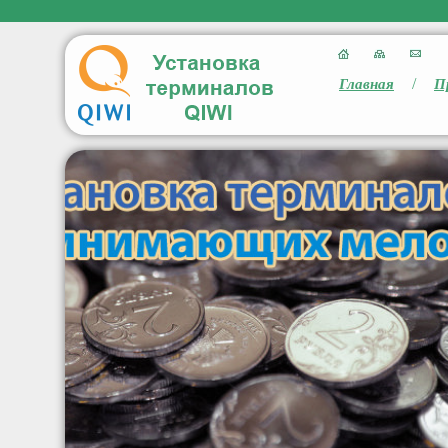
/
Главная
П