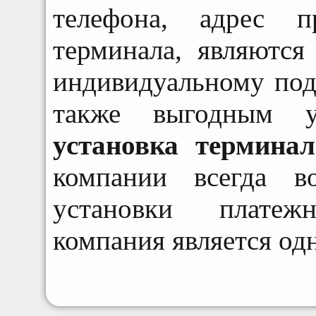
телефона, адрес п
терминала, являются
индивидуальному под
также выгодным ус
установка термина
компании всегда в
установки плате
компания является од