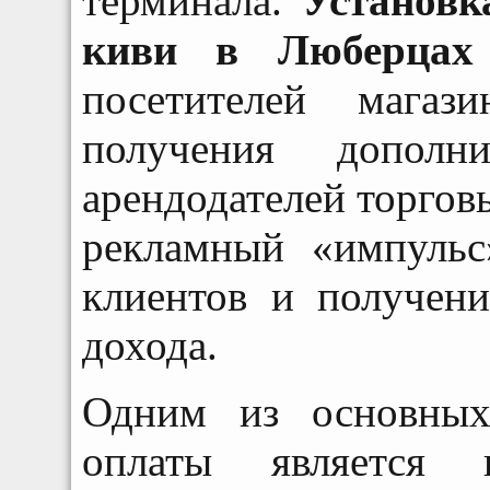
терминала.
Установк
киви в Люберцах
посетителей магаз
получения дополни
арендодателей торго
рекламный «импуль
клиентов и получени
дохода.
Одним из основных
оплаты является в