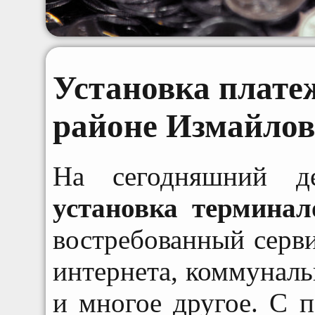
Установка плате
районе Измайлов
На сегодняшний де
установка терминал
востребованный серви
интернета, коммуналь
и многое другое. С