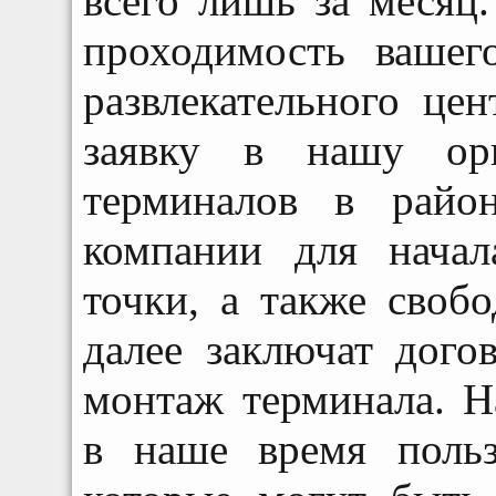
всего лишь за месяц
проходимость вашег
развлекательного це
заявку в нашу орг
терминалов в райо
компании для начал
точки, а также свобо
далее заключат дого
монтаж терминала. 
в наше время поль