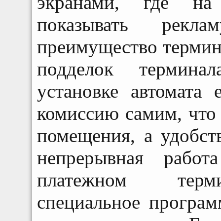
экранами, где на
показывать рекла
преимущество термин
подделок термина
установке автомата 
комиссию самим, что
помещения, а удобств
непрерывная работ
платежном терми
специальное програм