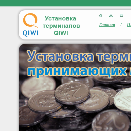
/
Главная
П